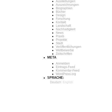
Ausstellungen
Auszeichnungen
Biographien
Bücher
Design
Forschung
Kontakt
Landschaft
Nachhaltigkeit
News
Praxis
Projekte
Stadt
Veröffentlichungen
Wettbewerbe
Zeitschriften
META
Anmelden
Eintrags-Feed
Kommentar-Feed
WordPress.org
SPRACHE:
Deutsch
English