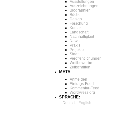
Ausstellungen
Auszeichnungen
Biographien
Bücher
Design
Forschung
Kontakt
Landschaft
Nachhaltigkeit
News
Praxis
Projekte
Stadt
Veröffentlichungen
Wettbewerbe
Zeitschriften
META
Anmelden
Eintrags-Feed
Kommentar-Feed
WordPress.org
SPRACHE:
Deutsch
English