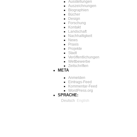
Ausstellungen
Auszeichnungen
Biographien
Bücher
Design
Forschung
Kontakt
Landschaft
Nachhaltigkeit
News
Praxis
Projekte
Stadt
Veröffentlichungen
Wettbewerbe
Zeitschriften
META
Anmelden
Eintrags-Feed
Kommentar-Feed
WordPress.org
SPRACHE:
Deutsch
English