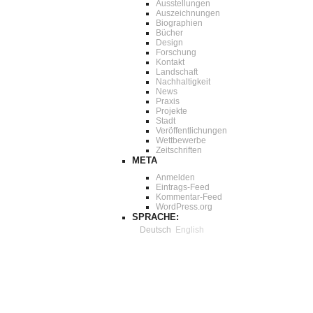
Ausstellungen
Auszeichnungen
Biographien
Bücher
Design
Forschung
Kontakt
Landschaft
Nachhaltigkeit
News
Praxis
Projekte
Stadt
Veröffentlichungen
Wettbewerbe
Zeitschriften
META
Anmelden
Eintrags-Feed
Kommentar-Feed
WordPress.org
SPRACHE:
Deutsch
English