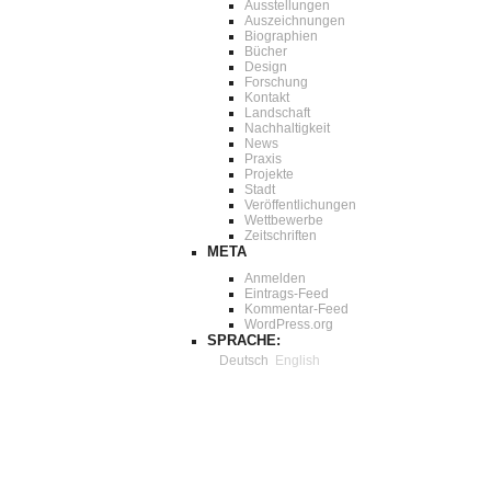
Ausstellungen
Auszeichnungen
Biographien
Bücher
Design
Forschung
Kontakt
Landschaft
Nachhaltigkeit
News
Praxis
Projekte
Stadt
Veröffentlichungen
Wettbewerbe
Zeitschriften
META
Anmelden
Eintrags-Feed
Kommentar-Feed
WordPress.org
SPRACHE:
Deutsch
English