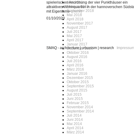
spielerischen Anordnung der vier Punkthäuser ein
Juni 2019
Februar 2019
attraktives Wohnquartier in der hannoverschen Südst
September 2018
mit Eigentums-
[mehr
]
Mai 2018
01/10/2020
April 2018
November 2017
August 2017
Juli 2017
Mai 2017
April 2017
Januar 2017
SMAQ - architecture | urbanism | research
Impressu
Dezember 2016
Oktober 2016
August 2016
Juli 2016
April 2016
März 2016
Januar 2016
Dezember 2015
Oktober 2015
September 2015
August 2015
Juli 2015
Juni 2015
Februar 2015
November 2014
September 2014
Juli 2014
Juni 2014
Mai 2014
April 2014
März 2014