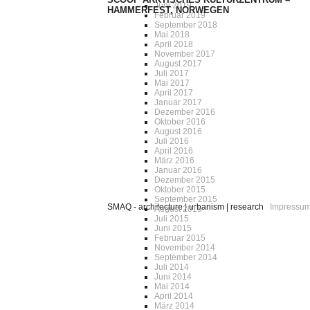
Juni 2019
HAMMERFEST, NORWEGEN
Februar 2019
September 2018
Mai 2018
April 2018
November 2017
August 2017
Juli 2017
Mai 2017
April 2017
Januar 2017
Dezember 2016
Oktober 2016
August 2016
Juli 2016
April 2016
März 2016
Januar 2016
Dezember 2015
Oktober 2015
September 2015
SMAQ - architecture | urbanism | research
Impressu
August 2015
Juli 2015
Juni 2015
Februar 2015
November 2014
September 2014
Juli 2014
Juni 2014
Mai 2014
April 2014
März 2014