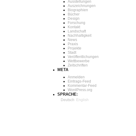
Ausstellungen
Auszeichnungen
Biographien
Bücher
Design
Forschung
Kontakt
Landschaft
Nachhaltigkeit
News
Praxis
Projekte
Stadt
Veröffentlichungen
Wettbewerbe
Zeitschriften
META
Anmelden
Eintrags-Feed
Kommentar-Feed
WordPress.org
SPRACHE:
Deutsch
English